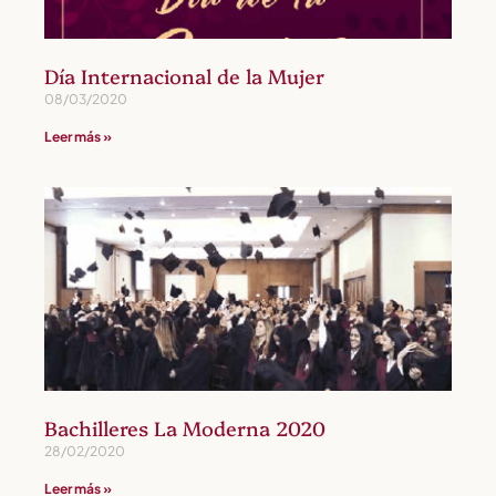
Día Internacional de la Mujer
08/03/2020
Leer más »
Bachilleres La Moderna 2020
28/02/2020
Leer más »