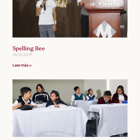
Spelling Bee
26/12/2019
Leer más »