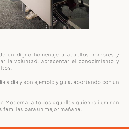
nde un digno homenaje a aquellos hombres y
ar la voluntad, acrecentar el conocimiento y
ltos.
ía a día y son ejemplo y guía, aportando con un
La Moderna, a todos aquellos quiénes iluminan
s familias para un mejor mañana.