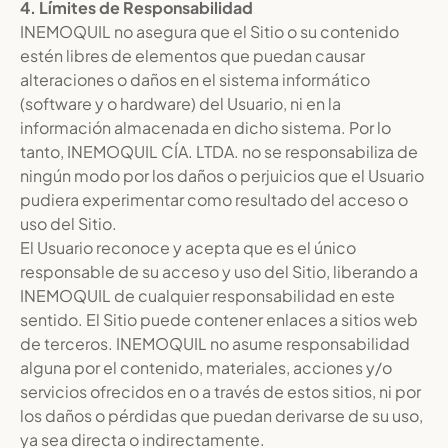
4. Límites de Responsabilidad
INEMOQUIL no asegura que el Sitio o su contenido
estén libres de elementos que puedan causar
alteraciones o daños en el sistema informático
(software y o hardware) del Usuario, ni en la
información almacenada en dicho sistema. Por lo
tanto, INEMOQUIL CÍA. LTDA. no se responsabiliza de
ningún modo por los daños o perjuicios que el Usuario
pudiera experimentar como resultado del acceso o
uso del Sitio.
El Usuario reconoce y acepta que es el único
responsable de su acceso y uso del Sitio, liberando a
INEMOQUIL de cualquier responsabilidad en este
sentido. El Sitio puede contener enlaces a sitios web
de terceros. INEMOQUIL no asume responsabilidad
alguna por el contenido, materiales, acciones y/o
servicios ofrecidos en o a través de estos sitios, ni por
los daños o pérdidas que puedan derivarse de su uso,
ya sea directa o indirectamente.