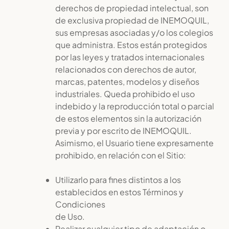
derechos de propiedad intelectual, son
de exclusiva propiedad de INEMOQUIL,
sus empresas asociadas y/o los colegios
que administra. Estos están protegidos
por las leyes y tratados internacionales
relacionados con derechos de autor,
marcas, patentes, modelos y diseños
industriales. Queda prohibido el uso
indebido y la reproducción total o parcial
de estos elementos sin la autorización
previa y por escrito de INEMOQUIL.
Asimismo, el Usuario tiene expresamente
prohibido, en relación con el Sitio:
Utilizarlo para fines distintos a los
establecidos en estos Términos y
Condiciones
de Uso.
Realizar cualquier tipo de adaptación o