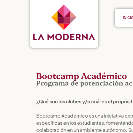
INICI
Bootcamp Académico
Programa de potenciación a
¿Qué son los clubes y/o cuál es el propósi
Bootcamp Académico es una iniciativa extra
específicas en los estudiantes, fomentando e
colaboración en un ambiente autónomo. Su