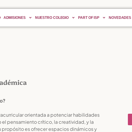
O
ADMISIONES
NUESTRO COLEGIO
PART OF ISP
NOVEDADES
cadémica
to?
curricular orientada a potenciar habilidades
l pensamiento crítico, la creatividad, y la
 propósito es ofrecer espacios dinámicos y