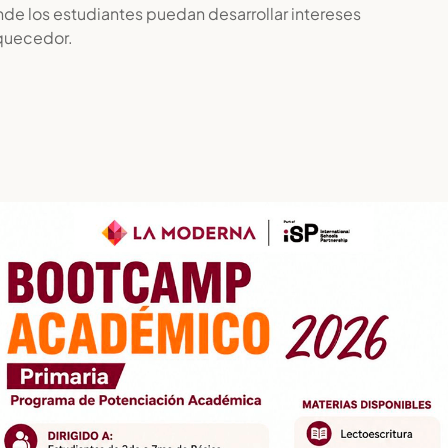
onde los estudiantes puedan desarrollar intereses
iquecedor.