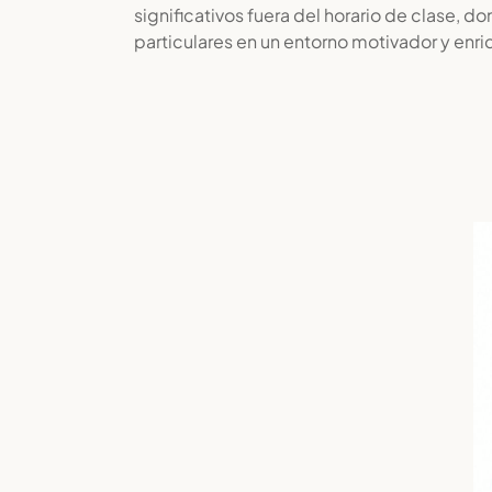
significativos fuera del horario de clase, d
particulares en un entorno motivador y enr