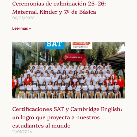
Ceremonias de culminación 25–26:
Maternal, Kinder y 7.º de Básica
06/03/2026
Leer más »
Certificaciones SAT y Cambridge English:
un logro que proyecta a nuestros
estudiantes al mundo
12/01/2026