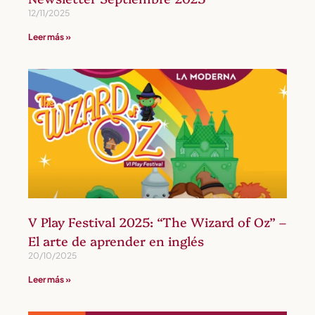
12/11/2025
Leer más »
V Play Festival 2025: “The Wizard of Oz” –
El arte de aprender en inglés
20/10/2025
Leer más »