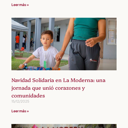
Leer más »
Navidad Solidaria en La Moderna: una
jornada que unió corazones y
comunidades
15/12/2025
Leer más »