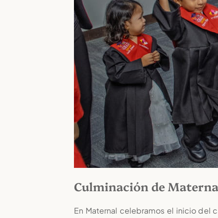
Culminación de Materna
En Maternal celebramos el inicio del 