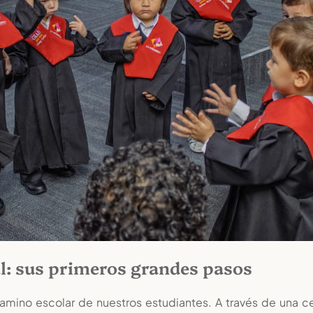
l: sus primeros grandes pasos
camino escolar de nuestros estudiantes. A través de una c