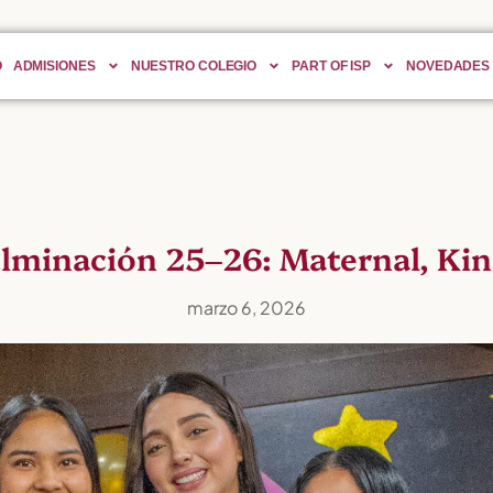
O
ADMISIONES
NUESTRO COLEGIO
PART OF ISP
NOVEDADES
minación 25–26: Maternal, Kind
marzo 6, 2026