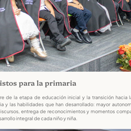
istos para la primaria
e de la etapa de educación inicial y la transición hacia 
ia y las habilidades que han desarrollado: mayor autonom
 discursos, entrega de reconocimientos y momentos compar
rrollo integral de cada niño y niña.