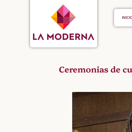
INICI
Ceremonias de cul