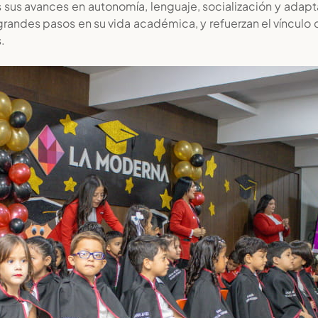
 sus avances en autonomía, lenguaje, socialización y adapt
randes pasos en su vida académica, y refuerzan el vínculo de
.