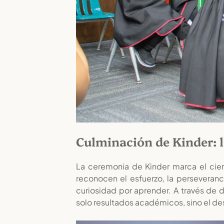
Culminación de Kinder: l
La ceremonia de Kinder marca el cierr
reconocen el esfuerzo, la perseveranc
curiosidad por aprender. A través de
solo resultados académicos, sino el desa