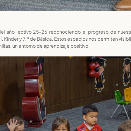
l año lectivo 25–26 reconociendo el progreso de nuestros
Kinder y 7.º de Básica. Estos espacios nos permiten visibili
ilias, un entorno de aprendizaje positivo.