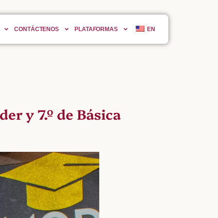
CONTÁCTENOS
PLATAFORMAS
EN
er y 7.º de Básica