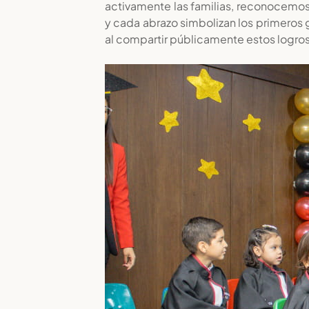
activamente las familias, reconocemos
y cada abrazo simbolizan los primeros g
al compartir públicamente estos logros