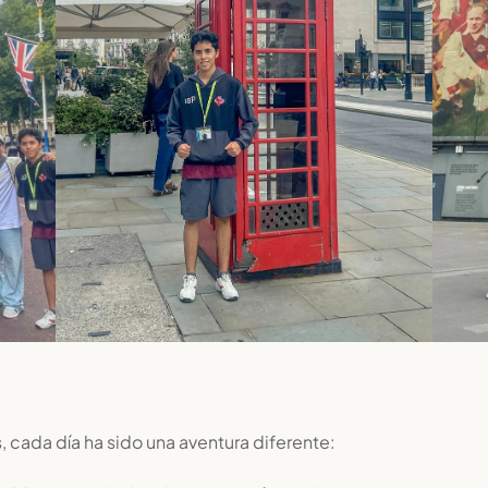
cada día ha sido una aventura diferente: