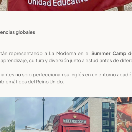
iencias globales
tán representando a La Moderna en el
Summer Camp de 
prendizaje, cultura y diversión junto a estudiantes de difer
iantes no solo perfeccionan su inglés en un entorno acadé
mblemáticos del Reino Unido.