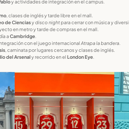
Pablo
y actividades de integración en el campus.
imo
, clases de inglés y tarde libre en el mall.
o de Ciencias
y
disco night
para cerrar con música y divers
ayecto en metro y tarde de compras en el mall.
día a
Cambridge
.
ntegración con el juego internacional
Atrapa la bandera
.
sis
, caminata por lugares cercanos y clases de inglés.
io del Arsenal
y recorrido en el
London Eye
.