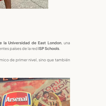
la Universidad de East London
, una
entes países de la red
ISP Schools
.
mico de primer nivel, sino que también