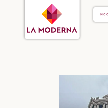
INICI