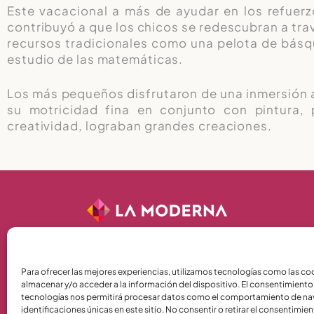
Este vacacional a más de ayudar en los refuerz
contribuyó a que los chicos se redescubran a travé
recursos tradicionales como una pelota de básq
estudio de las matemáticas.
Los más pequeños disfrutaron de una inmersión al
su motricidad fina en conjunto con pintura, 
creatividad, lograban grandes creaciones.
Términos y Condiciones
Para ofrecer las mejores experiencias, utilizamos tecnologías como las co
almacenar y/o acceder a la información del dispositivo. El consentimiento
Política de Privacidad
tecnologías nos permitirá procesar datos como el comportamiento de na
Política de Cookies
identificaciones únicas en este sitio. No consentir o retirar el consentimie