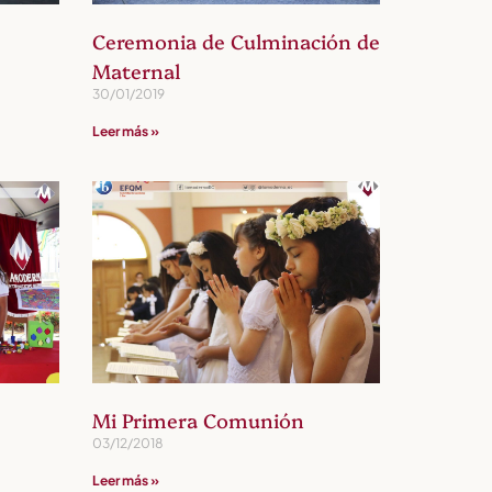
Ceremonia de Culminación de
Maternal
30/01/2019
Leer más »
Mi Primera Comunión
03/12/2018
Leer más »