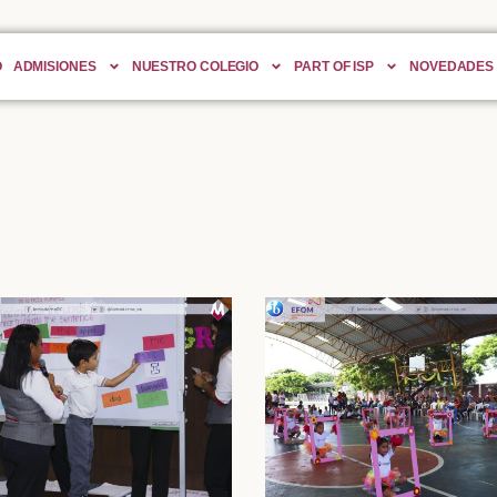
O
ADMISIONES
NUESTRO COLEGIO
PART OF ISP
NOVEDADES