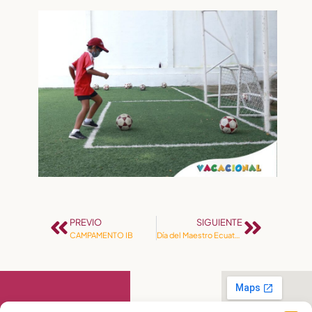
PREVIO
SIGUIENTE
CAMPAMENTO IB
Día del Maestro Ecuatoriano