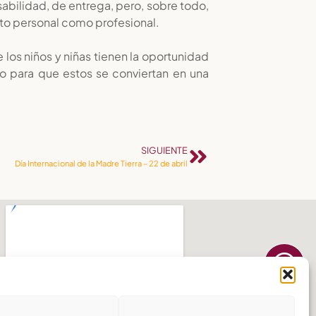
abilidad, de entrega, pero, sobre todo,
nto personal como profesional.
los niños y niñas tienen la oportunidad
o para que estos se conviertan en una
SIGUIENTE
Día Internacional de la Madre Tierra – 22 de abril