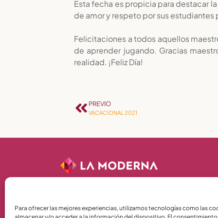
Esta fecha es propicia para destacar l
de amor y respeto por sus estudiantes 
Felicitaciones a todos aquellos maestr
de aprender jugando. Gracias maestro
realidad. ¡Feliz Día!
PREVIO
VACACIONAL 2021
Términos y Condiciones
Para ofrecer las mejores experiencias, utilizamos tecnologías como las co
almacenar y/o acceder a la información del dispositivo. El consentimiento