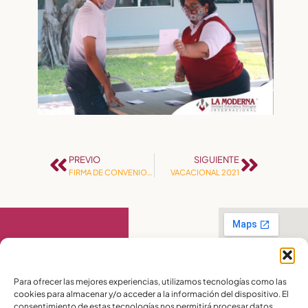
PREVIO
SIGUIENTE
FIRMA DE CONVENIO INTERINSTITUCIONAL
VACACIONAL 2021
Contáctanos
Para ofrecer las mejores experiencias, utilizamos tecnologías como las
cookies para almacenar y/o acceder a la información del dispositivo. El
PBX:
(04) 372 5220
consentimiento de estas tecnologías nos permitirá procesar datos