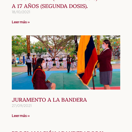
A 17 AÑOS (SEGUNDA DOSIS).
18/10/2021
Leer más »
JURAMENTO A LA BANDERA
27/09/2021
Leer más »