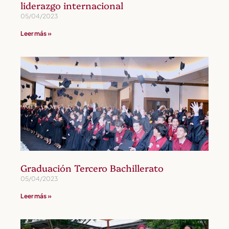
liderazgo internacional
05/04/2023
Leer más »
Graduación Tercero Bachillerato
05/04/2023
Leer más »