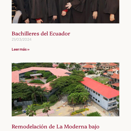
Bachilleres del Ecuador
21/03/2024
Leer más »
Remodelación de La Moderna bajo