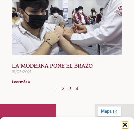
LA MODERNA PONE EL BRAZO
15/07/2021
Leer más »
1
2
3
4
Contáctanos