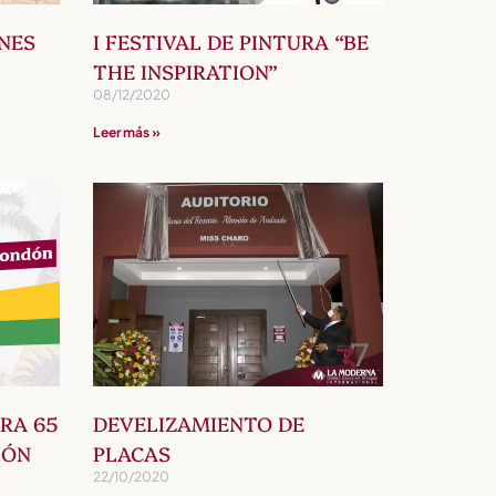
NES
I FESTIVAL DE PINTURA “BE
THE INSPIRATION”
08/12/2020
Leer más »
RA 65
DEVELIZAMIENTO DE
IÓN
PLACAS
22/10/2020