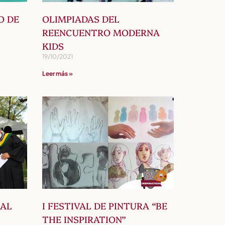
O DE
OLIMPIADAS DEL
REENCUENTRO MODERNA
KIDS
19/10/2021
Leer más »
IAL
I FESTIVAL DE PINTURA “BE
THE INSPIRATION”