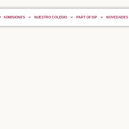
O
ADMISIONES
NUESTRO COLEGIO
PART OF ISP
NOVEDADES