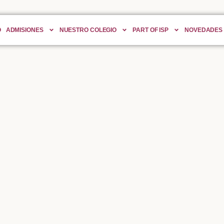
O
ADMISIONES
NUESTRO COLEGIO
PART OF ISP
NOVEDADES