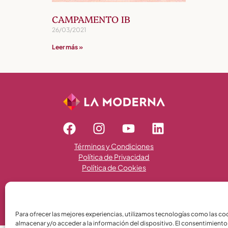
CAMPAMENTO IB
26/03/2021
Leer más »
Términos y Condiciones
Política de Privacidad
Política de Cookies
Para ofrecer las mejores experiencias, utilizamos tecnologías como las co
almacenar y/o acceder a la información del dispositivo. El consentimiento