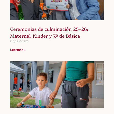
Ceremonias de culminación 25–26:
Maternal, Kinder y 7.º de Básica
06/03/2026
Leer más »