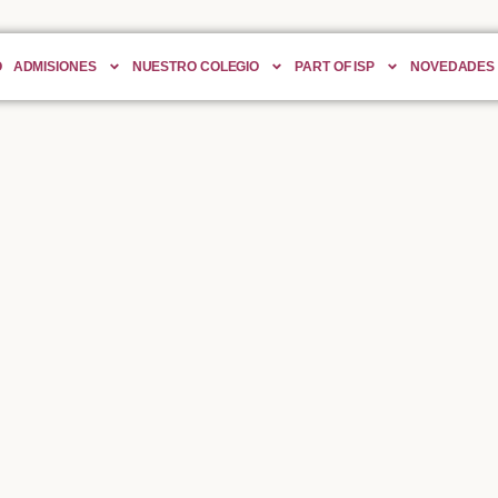
O
ADMISIONES
NUESTRO COLEGIO
PART OF ISP
NOVEDADES