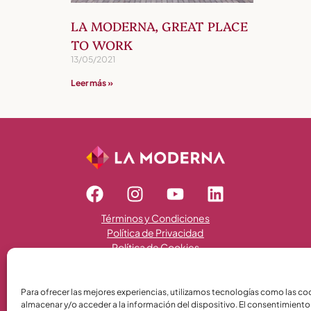
LA MODERNA, GREAT PLACE
TO WORK
13/05/2021
Leer más »
Términos y Condiciones
Política de Privacidad
Política de Cookies
Para ofrecer las mejores experiencias, utilizamos tecnologías como las co
almacenar y/o acceder a la información del dispositivo. El consentimiento