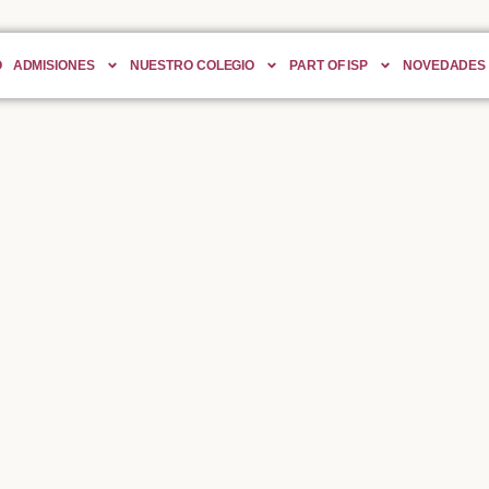
O
ADMISIONES
NUESTRO COLEGIO
PART OF ISP
NOVEDADES