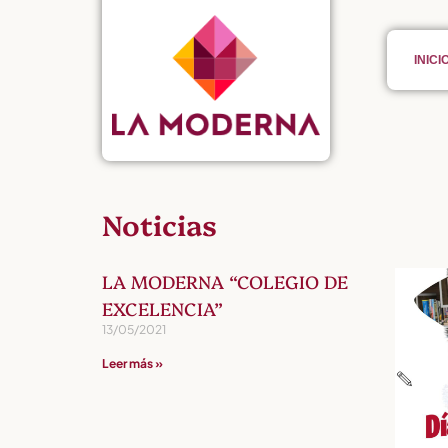
INICI
Noticias
LA MODERNA “COLEGIO DE
EXCELENCIA”
13/05/2021
Leer más »