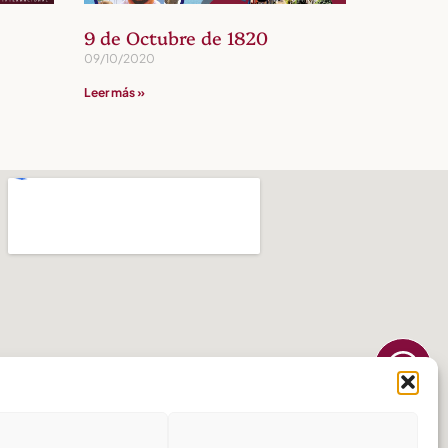
9 de Octubre de 1820
09/10/2020
Leer más »