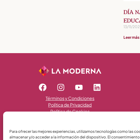
DÍA N
EDUC
13/11/20
Leer más
Términos y Condiciones
Política de Privacidad
Política de Cookies
Para ofrecer las mejores experiencias, utilizamos tecnologías como las co
almacenar y/o acceder a la información del dispositivo. El consentimiento