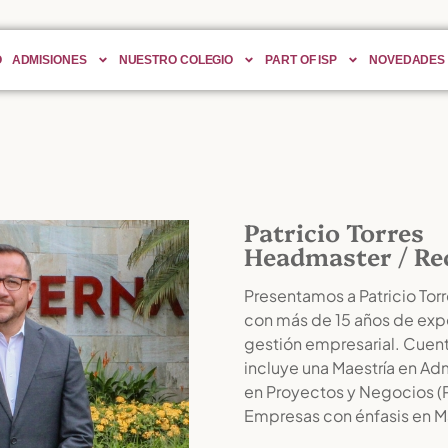
O
ADMISIONES
NUESTRO COLEGIO
PART OF ISP
NOVEDADES
Patricio Torres
Headmaster / Re
Presentamos a Patricio Torr
con más de 15 años de expe
gestión empresarial. Cuen
incluye una Maestría en Ad
en Proyectos y Negocios (P
Empresas con énfasis en M