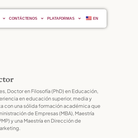
CONTÁCTENOS
PLATAFORMAS
EN
ctor
es, Doctor en Filosofía (PhD) en Educación,
riencia en educación superior, media y
ta con una sólida formación académica que
ministración de Empresas (MBA), Maestría
MP) y una Maestría en Dirección de
arketing.