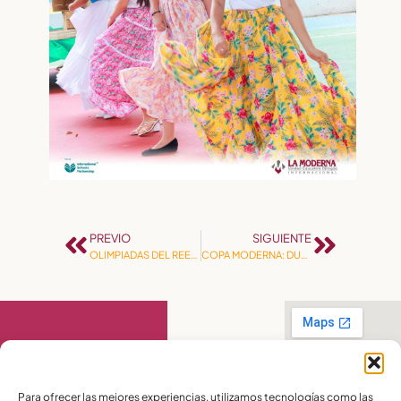
PREVIO
SIGUIENTE
OLIMPIADAS DEL REENCUENTRO MODERNA KIDS
COPA MODERNA: DUELO DE CAMPEONES
Contáctanos
Para ofrecer las mejores experiencias, utilizamos tecnologías como las