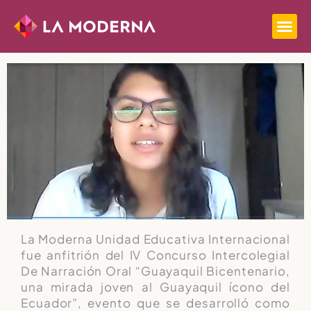
La Moderna Unidad Educativa Internacional
fue anfitrión del IV Concurso Intercolegial
De Narración Oral “Guayaquil Bicentenario,
una mirada joven al Guayaquil ícono del
Ecuador”, evento que se desarrolló como