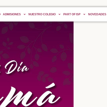
O
ADMISIONES
NUESTRO COLEGIO
PART OF ISP
NOVEDADES