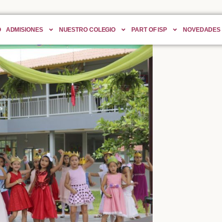
O
ADMISIONES
NUESTRO COLEGIO
PART OF ISP
NOVEDADES