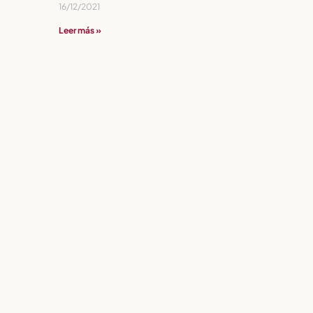
16/12/2021
Leer más »