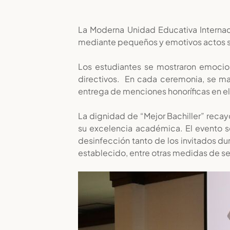
La Moderna Unidad Educativa Internac
mediante pequeños y emotivos actos so
Los estudiantes se mostraron emociona
directivos. En cada ceremonia, se man
entrega de menciones honoríficas en el á
La dignidad de “Mejor Bachiller” recay
su excelencia académica. El evento se
desinfección tanto de los invitados du
establecido, entre otras medidas de se