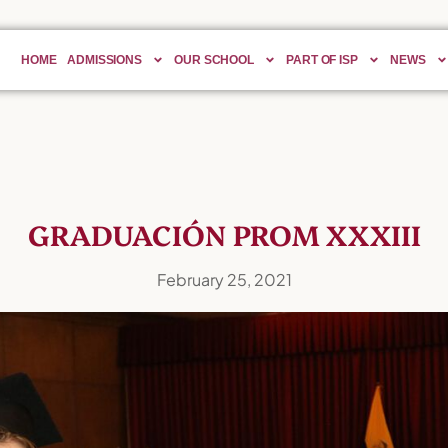
HOME
ADMISSIONS
OUR SCHOOL
PART OF ISP
NEWS
GRADUACIÓN PROM XXXIII
February 25, 2021