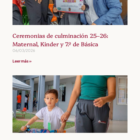
Ceremonias de culminación 25–26:
Maternal, Kinder y 7.º de Básica
06/03/2026
Leer más »