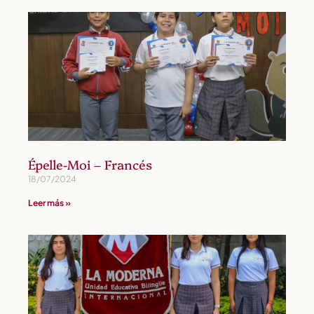
Épelle-Moi – Francés
18/07/2024
Leer más »