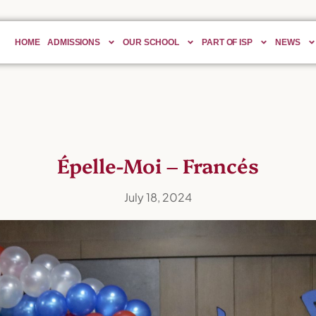
HOME
ADMISSIONS
OUR SCHOOL
PART OF ISP
NEWS
Épelle-Moi – Francés
July 18, 2024