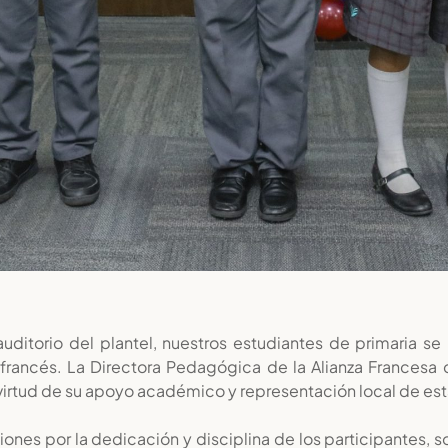
auditorio del plantel, nuestros estudiantes de primaria se
rancés. La Directora Pedagógica de la Alianza Francesa d
irtud de su apoyo académico y representación local de est
ones por la dedicación y disciplina de los participantes, s