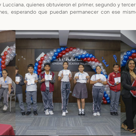
 y Lucciana, quienes obtuvieron el primer, segundo y terce
iones, esperando que puedan permanecer con ese mismo