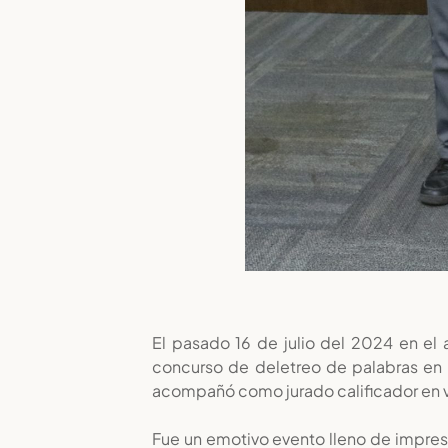
El pasado 16 de julio del 2024 en el 
concurso de deletreo de palabras en f
acompañó como jurado calificador en v
Fue un emotivo evento lleno de impresi