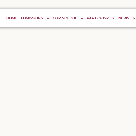
HOME
ADMISSIONS
OUR SCHOOL
PART OF ISP
NEWS