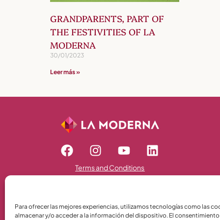
GRANDPARENTS, PART OF
THE FESTIVITIES OF LA
MODERNA
30/01/2023
Leer más »
Terms and Conditions
Política de Privacidad
Política de Cookies
Para ofrecer las mejores experiencias, utilizamos tecnologías como las co
almacenar y/o acceder a la información del dispositivo. El consentimiento