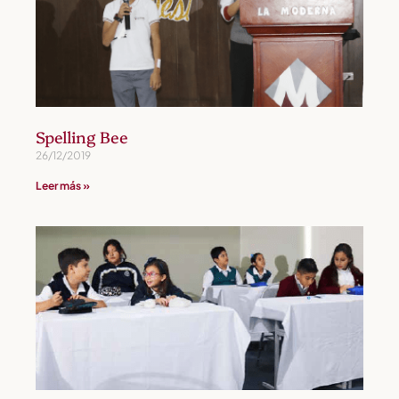
Spelling Bee
26/12/2019
Leer más »