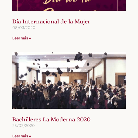
Día Internacional de la Mujer
08/03/2020
Leer más »
Bachilleres La Moderna 2020
28/02/2020
Leer más »