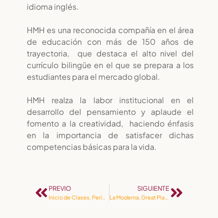
idioma inglés.
HMH es una reconocida compañía en el área
de educación con más de 150 años de
trayectoria, que destaca el alto nivel del
currículo bilingüe en el que se prepara a los
estudiantes para el mercado global.
HMH realza la labor institucional en el
desarrollo del pensamiento y aplaude el
fomento a la creatividad, haciendo énfasis
en la importancia de satisfacer dichas
competencias básicas para la vida.
PREVIO
SIGUIENTE
Inicio de Clases, Período Lectivo 2021 – 2022
La Moderna, Great Place to Work