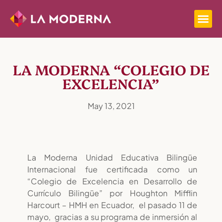
LA MODERNA “COLEGIO DE
EXCELENCIA”
May 13, 2021
La Moderna Unidad Educativa Bilingüe
Internacional fue certificada como un
“Colegio de Excelencia en Desarrollo de
Currículo Bilingüe” por Houghton Mifflin
Harcourt – HMH en Ecuador, el pasado 11 de
mayo, gracias a su programa de inmersión al