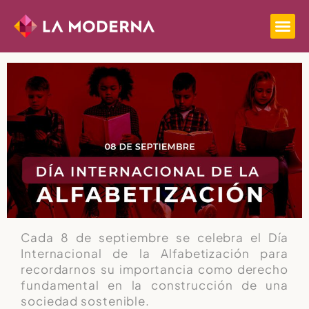
Cada 8 de septiembre se celebra el Día
Internacional de la Alfabetización para
recordarnos su importancia como derecho
fundamental en la construcción de una
sociedad sostenible.