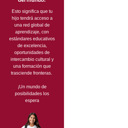
del mundo?
Esto significa que tu
hijo tendrá acceso a
una red global de
aprendizaje, con
estándares educativos
de excelencia,
oportunidades de
intercambio cultural y
una formación que
trasciende fronteras.
¡Un mundo de
posibilidades los
espera