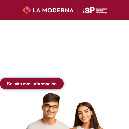
¡Bienvenidas familias!
Next Gen Learning
es un programa diseñado
para las nuevas generaciones y que se enfoca,
de manera exclusiva, en formar y educar con
nuevas y mejores habilidades para su futuro.
Solicita más información