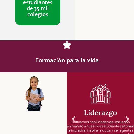
estudiantes
de 35 mil
colegios
Formación para la vida