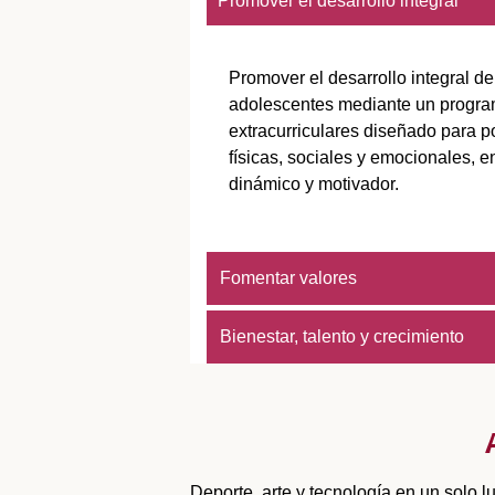
Promover el desarrollo integral
Promover el desarrollo integral de
adolescentes mediante un progra
extracurriculares diseñado para p
físicas, sociales y emocionales, 
dinámico y motivador.
Fomentar valores
Bienestar, talento y crecimiento
Deporte, arte y tecnología en un solo lu