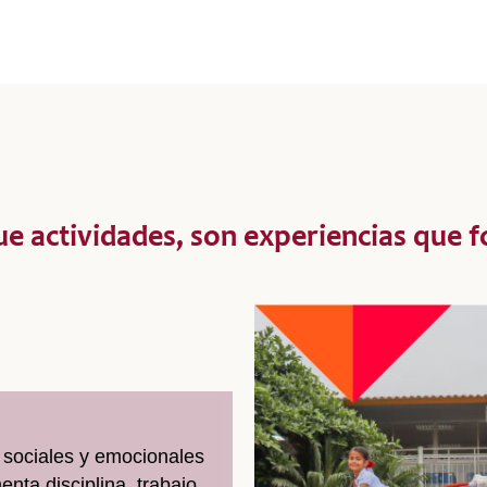
e actividades, son experiencias que 
 sociales y emocionales
nta disciplina, trabajo