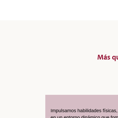
Más qu
Impulsamos habilidades físicas,
en un entorno dinámico que fome