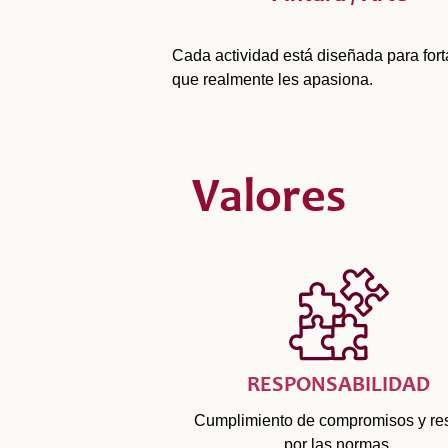
Cada actividad está diseñada para forta
que realmente les apasiona.
Valores
RESPONSABILIDAD
Cumplimiento de compromisos y re
por las normas.