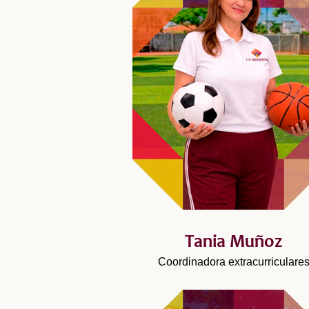
Tania Muñoz
Coordinadora extracurriculare