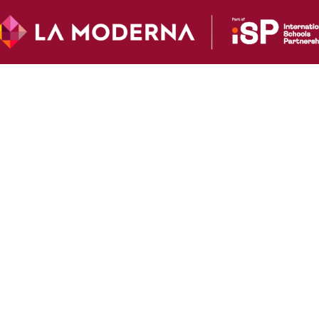
es
nfluye en su desarrollo físico y