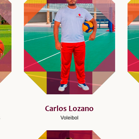
Carlos Lozano
s
Voleibol