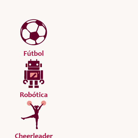
Fútbol
Robótica
Cheerleader