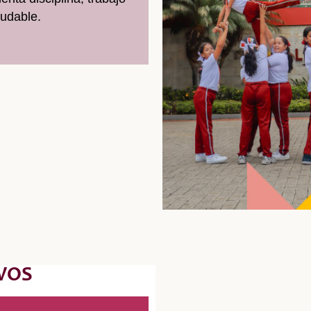
ludable.
VOS