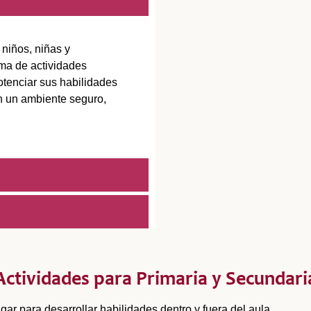
 niños, niñas y
ma de actividades
otenciar sus habilidades
en un ambiente seguro,
Actividades para Primaria y Secundari
gar para desarrollar habilidades dentro y fuera del aula.