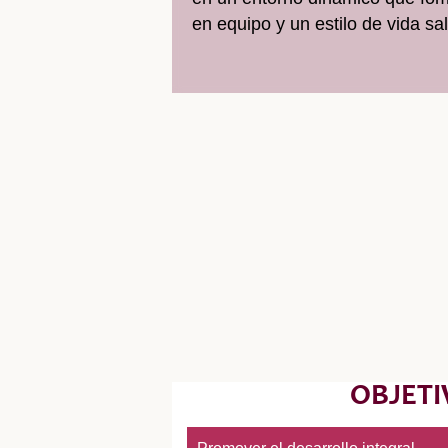
en equipo y un estilo de vida sa
OBJETI