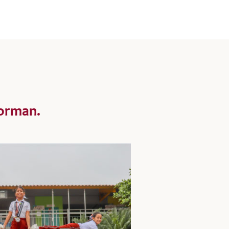
forman.