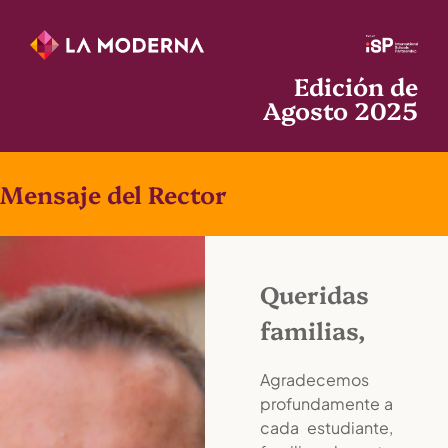
Edición de
Agosto 2025
Mensaje del Rector
Queridas
familias,
Agradecemos
profundamente a
cada estudiante,