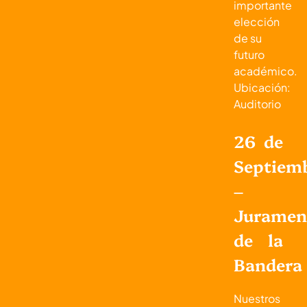
importante
elección
de su
futuro
académico.
Ubicación:
Auditorio
26 de
Septiem
–
Juramen
de la
Bandera
Nuestros