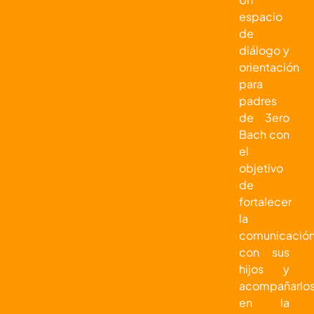
espacio
de
diálogo y
orientación
para
padres
de 3ero
Bach con
el
objetivo
de
fortalecer
la
comunicació
con sus
hijos y
acompañarlo
en la