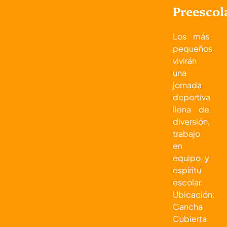
Preescol
Los más
pequeños
vivirán
una
jornada
deportiva
llena de
diversión,
trabajo
en
equipo y
espíritu
escolar.
Ubicación:
Cancha
Cubierta