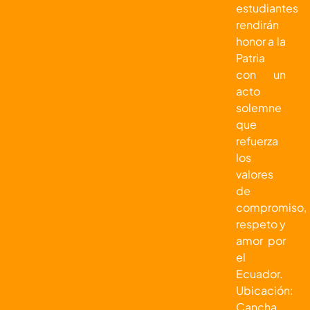
estudiantes
rendirán
honor a la
Patria
con un
acto
solemne
que
refuerza
los
valores
de
compromiso,
respeto y
amor por
el
Ecuador.
Ubicación:
Cancha