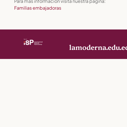
Para más información visita nuestra página:
Familias embajadoras
lamoderna.edu.e