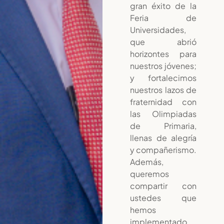
gran éxito de la
Feria de
Universidades,
que abrió
horizontes para
nuestros jóvenes;
y fortalecimos
nuestros lazos de
fraternidad con
las Olimpiadas
de Primaria,
llenas de alegría
y compañerismo.
Además,
queremos
compartir con
ustedes que
hemos
implementado