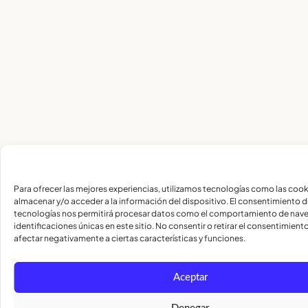
Para ofrecer las mejores experiencias, utilizamos tecnologías como las cook
almacenar y/o acceder a la información del dispositivo. El consentimiento d
tecnologías nos permitirá procesar datos como el comportamiento de nave
identificaciones únicas en este sitio. No consentir o retirar el consentimien
afectar negativamente a ciertas características y funciones.
Aceptar